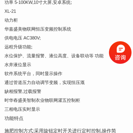
功率 5-100KW,10寸大屏,安卓系统;
XL-21
动力柜
华嘉盛美物联网恒压变频控制系统
供电电压 AC380V;
远程升级功能;
水位保护、流量报警、液位高度、设备联动等 功能
水井液位显示
软件系统平台，同时显示操作
通过管道压力自动调节变频，实现恒压溉
缺相报警,过载报警
时华舂盛美智制衣业物联网濯五控制柜
三相电压实时显示
功能特点
施肥控制方式:采用旋钮定时开关进行定时控制,操作简