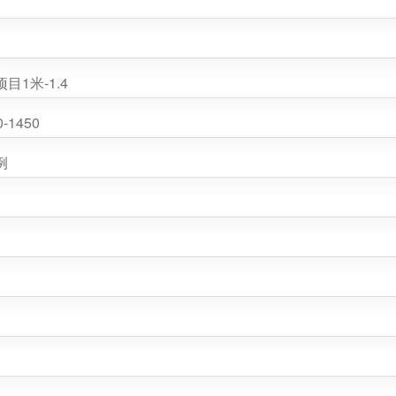
1米-1.4
1450
例