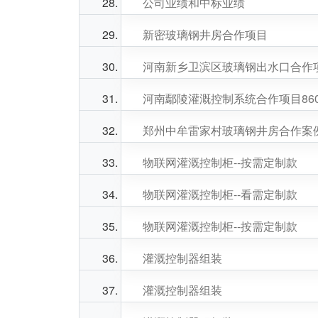
公司业绩和中标业绩
新密玻璃钢井房合作项目
河南新乡卫滨区玻璃钢出水口合作项目
河南鄢陵灌溉控制系统合作项目860-
郑州中牟雷家村玻璃钢井房合作案
物联网灌溉控制柜--按需定制款
物联网灌溉控制柜--看需定制款
物联网灌溉控制柜--按需定制款
灌溉控制器组装
灌溉控制器组装