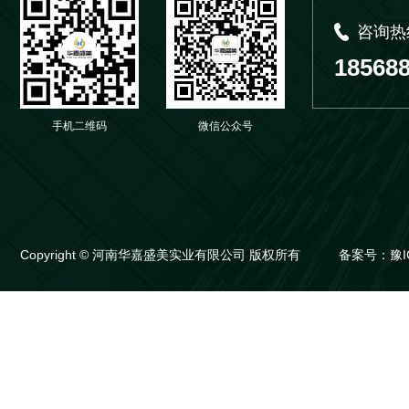
咨询热
18568
手机二维码
微信公众号
Copyright © 河南华嘉盛美实业有限公司 版权所有
备案号：
豫I