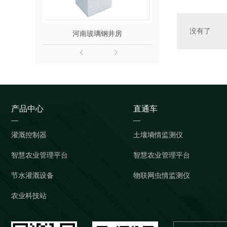
没有了
河南玻璃钢井房
小型气
产品中心
直通车
灌溉控制器
土壤墒情监测仪
智慧农业管理平台
智慧农业管理平台
节水灌溉设备
物联网虫情监测仪
农业科技站