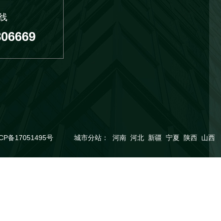
线
806669
CP备17051495号
城市分站
：
河南
河北
新疆
宁夏
陕西
山西