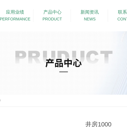
应用业绩
产品中心
新闻资讯
联系
PERFORMANCE
PRODUCT
NEWS
CON
0
井房1000