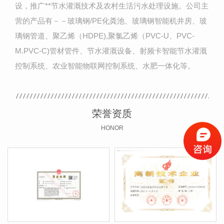
设，推广**节水灌溉技术及农村生活污水处理设施。公司主
营的产品有－－玻璃钢/PE化粪池、玻璃钢智能机井房、玻
璃钢管道、聚乙烯（HDPE),聚氯乙烯（PVC-U、PVC-
M.PVC-C)管材管件、节水灌溉设备、射频卡智能节水灌溉
控制系统、农业智能物联网控制系统、水肥一体化等。
荣誉资质
HONOR