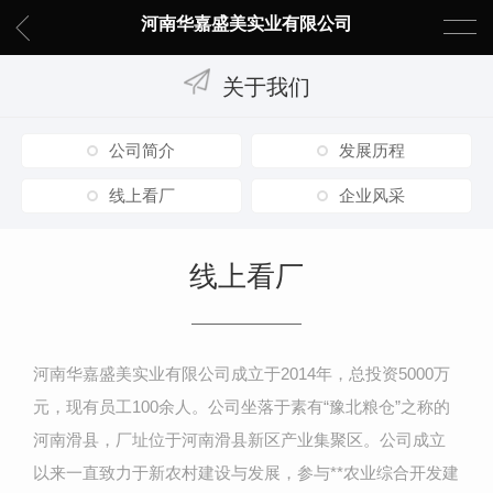
河南华嘉盛美实业有限公司
关于我们
公司简介
发展历程
线上看厂
企业风采
线上看厂
河南华嘉盛美实业有限公司成立于2014年，总投资5000万
元，现有员工100余人。公司坐落于素有“豫北粮仓”之称的
河南滑县，厂址位于河南滑县新区产业集聚区。公司成立
以来一直致力于新农村建设与发展，参与**农业综合开发建