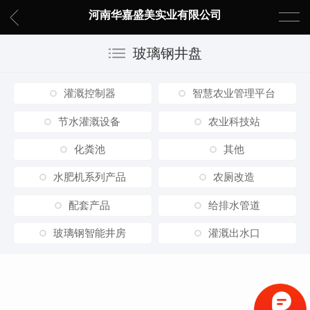
河南华嘉盛美实业有限公司
玻璃钢井盘
灌溉控制器
智慧农业管理平台
节水灌溉设备
农业科技站
化粪池
其他
水肥机系列产品
农厕改造
配套产品
给排水管道
玻璃钢智能井房
灌溉出水口