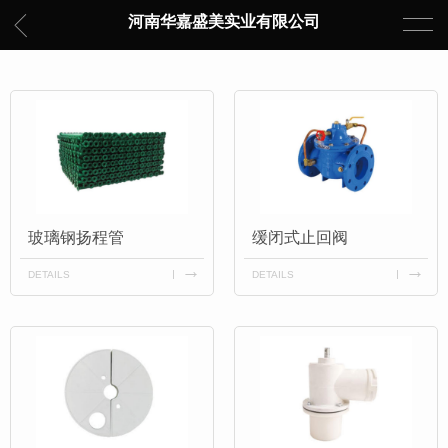
河南华嘉盛美实业有限公司
玻璃钢扬程管
缓闭式止回阀
DETAILS
DETAILS