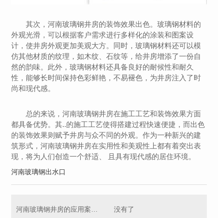
其次，河南玻璃钢井房的装饰效果出色。玻璃钢材料的
外观光滑，可以根据客户需求进行多样化的涂装和图案设
计，使井房外观更加美观大方。同时，玻璃钢材料还可以模
仿其他材质的纹理，如木纹、石纹等，给井房增添了一份自
然的韵味。此外，玻璃钢材料还具备良好的耐候性和耐久
性，能够长时间保持色彩鲜艳，不易褪色，为井房注入了时
尚和现代感。
总的来说，河南玻璃钢井房在施工工艺和装饰效果方面
都具备优势。其..的施工工艺使得搭建过程快速便捷，而出色
的装饰效果则赋予井房与众不同的外观。作为一种新兴的建
筑形式，河南玻璃钢井房在实用性和美观性上都有着突出表
现，将为人们创造一个舒适、 且具有现代感的居住环境。
河南玻璃钢出水口
河南玻璃钢井房的应用案例及实用性评测
没有了