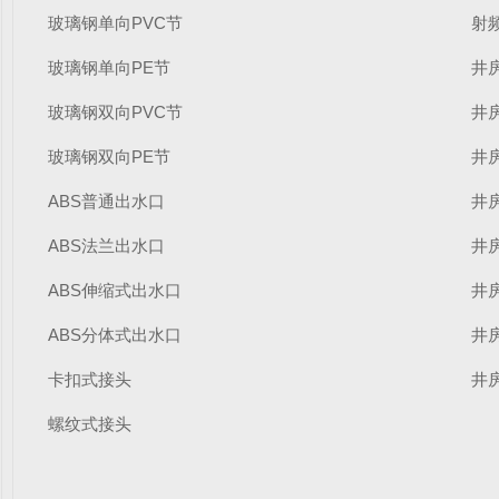
玻璃钢单向PVC节
射
玻璃钢单向PE节
井房
玻璃钢双向PVC节
井房
玻璃钢双向PE节
井房
ABS普通出水口
井房
ABS法兰出水口
井房
ABS伸缩式出水口
井房
ABS分体式出水口
井房
卡扣式接头
井房
螺纹式接头