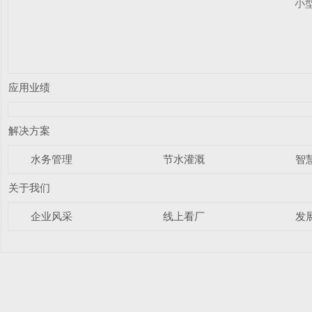
小
应用业绩
解决方案
水务管理
节水灌溉
智
关于我们
企业风采
线上看厂
发